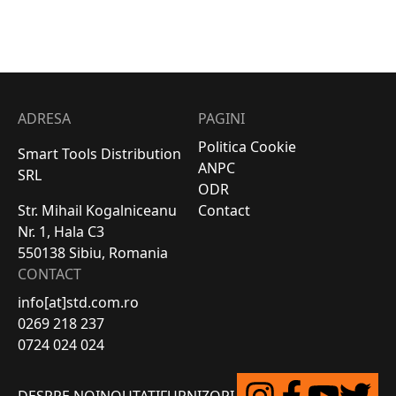
ADRESA
PAGINI
Politica Cookie
Smart Tools Distribution
ANPC
SRL
ODR
Str. Mihail Kogalniceanu
Contact
Nr. 1, Hala C3
550138 Sibiu, Romania
CONTACT
info[at]std.com.ro
0269 218 237
0724 024 024