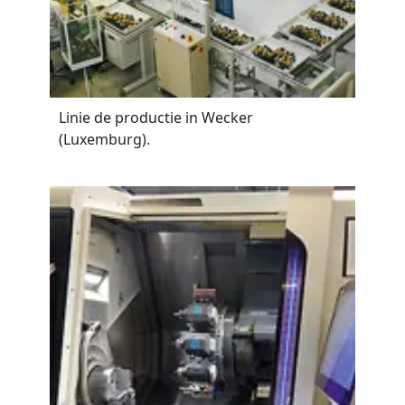
Linie de productie in Wecker
(Luxemburg).