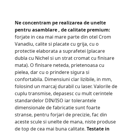
Ne concentram pe realizarea de unelte
pentru asamblare
, de calitate premium:
forjate in cea mai mare parte din otel Crom
Vanadiu, calite si placate cu grija, cu o
protectie elaborata a suprafetei (placare
dubla cu Nichel si un strat cromat cu finisare
mata). O finisare neteda, prietenoasa cu
pielea, dar cu o prindere sigura si
confortabila. Dimensiuni clar lizibile, in mm,
folosind un marcaj durabil cu laser. Valorile de
cuplu transmise, depasesc cu mult cerintele
standardelor DIN/ISO iar tolerantele
dimensionale de fabricatie sunt foarte
stranse, pentru forjari de precizie, fac din
aceste scule si unelte de mana, niste produse
de top de cea mai buna calitate.
Testate in